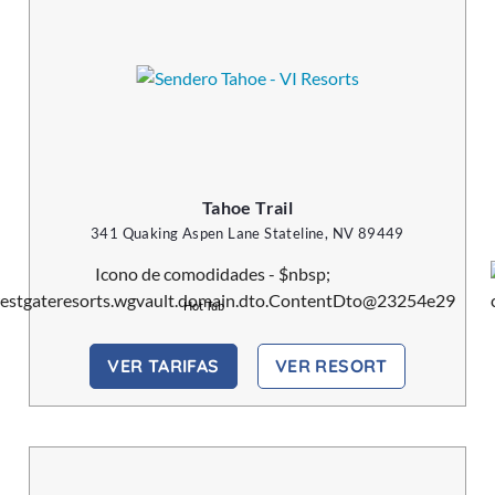
Tahoe Trail
341 Quaking Aspen Lane Stateline, NV 89449
Hot Tub
VER TARIFAS
VER RESORT