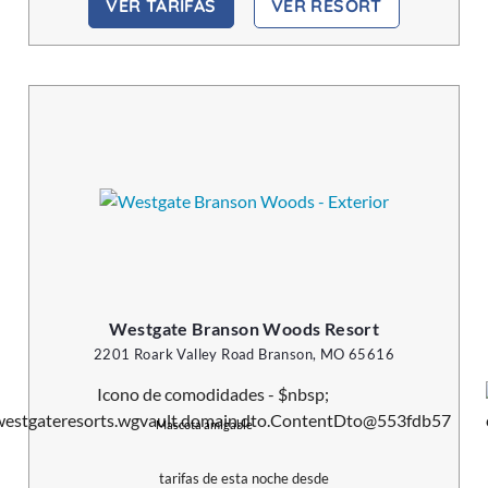
VER TARIFAS
VER RESORT
Westgate Branson Woods Resort
2201 Roark Valley Road Branson, MO 65616
Mascota amigable
tarifas de esta noche desde