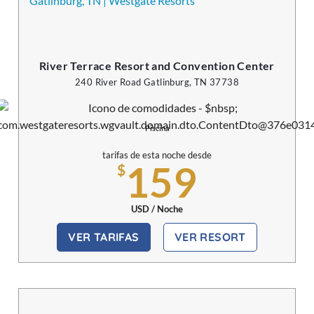
River Terrace Resort and Convention Center
240 River Road Gatlinburg, TN 37738
Piscina
tarifas de esta noche desde
159
$
USD / Noche
VER TARIFAS
VER RESORT