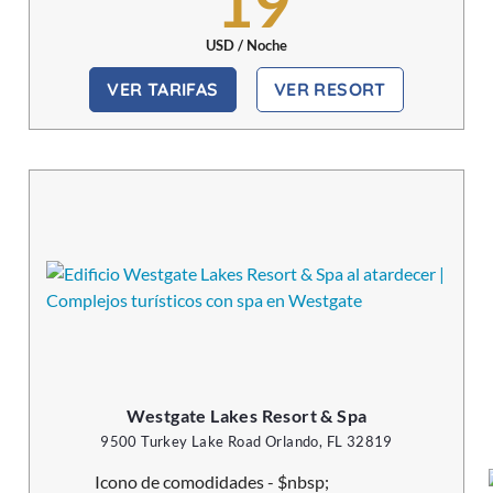
19
USD / Noche
VER TARIFAS
VER RESORT
Westgate Lakes Resort & Spa
9500 Turkey Lake Road Orlando, FL 32819