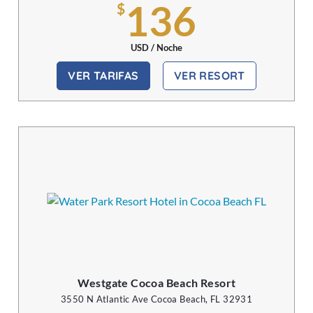
136
$
USD / Noche
VER TARIFAS
VER RESORT
Westgate Cocoa Beach Resort
3550 N Atlantic Ave Cocoa Beach, FL 32931