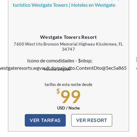
Westgate Towers Resort
7600 West Irlo Bronson Memorial Highway Kissimmee, FL
34747
Mascota amigable
tarifas de esta noche desde
99
$
USD / Noche
VER TARIFAS
VER RESORT