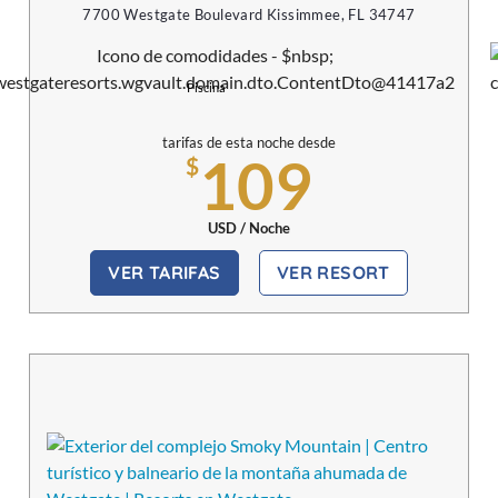
7700 Westgate Boulevard Kissimmee, FL 34747
Piscina
tarifas de esta noche desde
109
$
USD / Noche
VER TARIFAS
VER RESORT