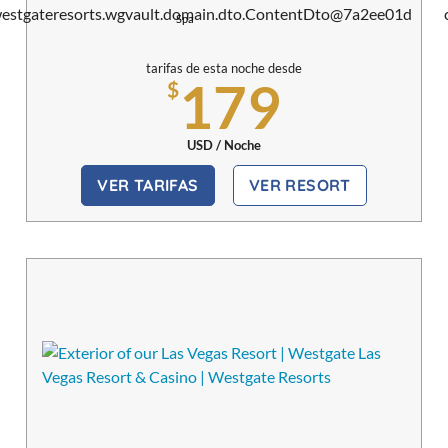
Spa
tarifas de esta noche desde
179
$
USD / Noche
VER TARIFAS
VER RESORT