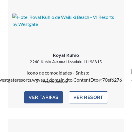
Royal Kuhio
2240 Kuhio Avenue Honolulu, HI 96815
Área de barbacoa
VER TARIFAS
VER RESORT