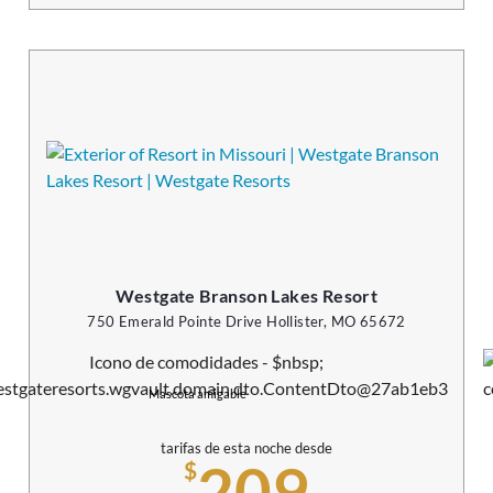
Westgate Branson Lakes Resort
750 Emerald Pointe Drive Hollister, MO 65672
Mascota amigable
tarifas de esta noche desde
209
$