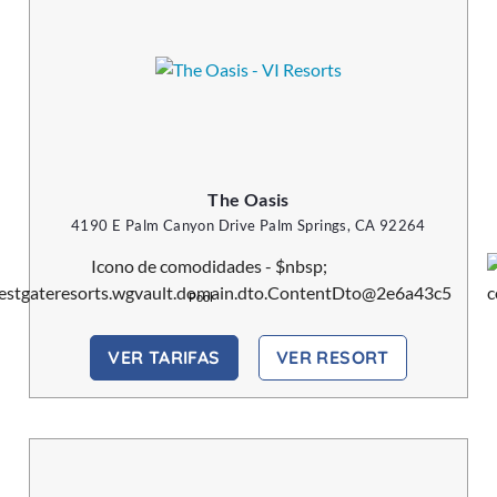
The Oasis
4190 E Palm Canyon Drive Palm Springs, CA 92264
Pool
VER TARIFAS
VER RESORT