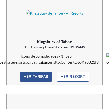
Kingsbury of Tahoe
335 Tramway Drive Stateline, NV 89449
Piscina
VER TARIFAS
VER RESORT