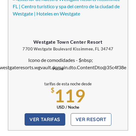
Westgate Town Center Resort
7700 Westgate Boulevard Kissimmee, FL 34747
Piscina
tarifas de esta noche desde
119
$
USD / Noche
VER TARIFAS
VER RESORT