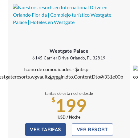
Westgate Palace
6145 Carrier Drive Orlando, FL 32819
Mercado
tarifas de esta noche desde
199
$
USD / Noche
VER TARIFAS
VER RESORT