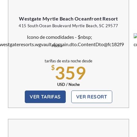
Westgate Myrtle Beach Oceanfront Resort
415 South Ocean Boulevard Myrtle Beach, SC 29577
Piscina
tarifas de esta noche desde
359
$
USD / Noche
VER TARIFAS
VER RESORT