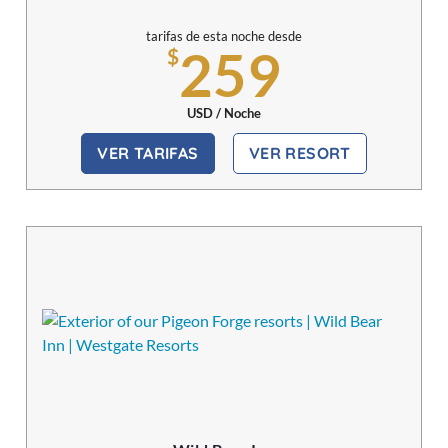
tarifas de esta noche desde
259
$
USD / Noche
VER TARIFAS
VER RESORT