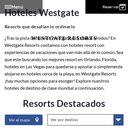
Menú
Registrarse
Reservar
Hoteles Westgate
Resorts que desafían lo ordinario
WESTGATE RESORTS
¿Tras la pista de hoteles Westgate en Estados Unidos? En
Westgate Resorts contamos con hoteles resort con
experiencias de vacaciones que van más allá de lo común. Sea
que este buscando los mejores resort en Orlando, Florida,
hoteles en Las Vegas para quedarse y apostar o simplemente
alojarse en hoteles cerca de la playa, en Westgate Resorts
¡hay muchas opciones para escoger! Explore nuestros
hoteles de destino de clase mundial a continuación.
Resorts Destacados
Ver el mapa