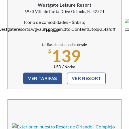
Westgate Leisure Resort
6950 Villa de Costa Drive Orlando, FL 32821
Mercado
tarifas de esta noche desde
139
$
USD / Noche
VER TARIFAS
VER RESORT