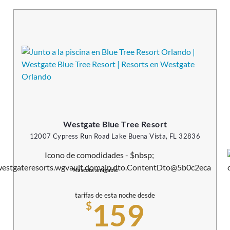
Westgate Blue Tree Resort
12007 Cypress Run Road Lake Buena Vista, FL 32836
Mascota amigable
tarifas de esta noche desde
159
$