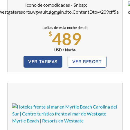
Piscina
tarifas de esta noche desde
489
$
USD / Noche
VER TARIFAS
VER RESORT