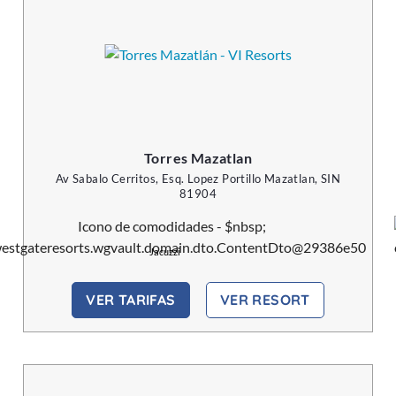
Torres Mazatlan
Av Sabalo Cerritos, Esq. Lopez Portillo Mazatlan, SIN
81904
Jacuzzi
VER TARIFAS
VER RESORT