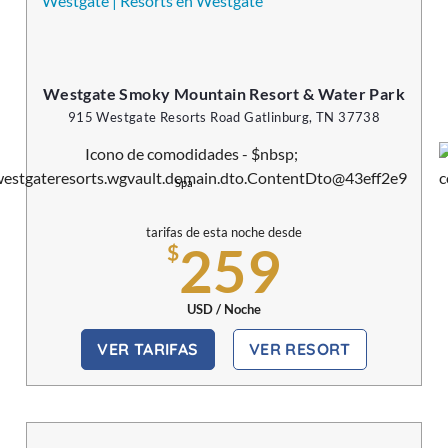
Westgate Smoky Mountain Resort & Water Park
915 Westgate Resorts Road Gatlinburg, TN 37738
Spa
tarifas de esta noche desde
259
$
USD / Noche
VER TARIFAS
VER RESORT