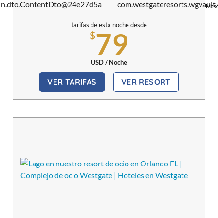
Masc
tarifas de esta noche desde
79
$
USD / Noche
VER TARIFAS
VER RESORT