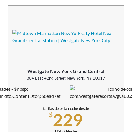
Westgate New York Grand Central
304 East 42nd Street New York, NY 10017
Mee
tarifas de esta noche desde
229
$
USD / Noche