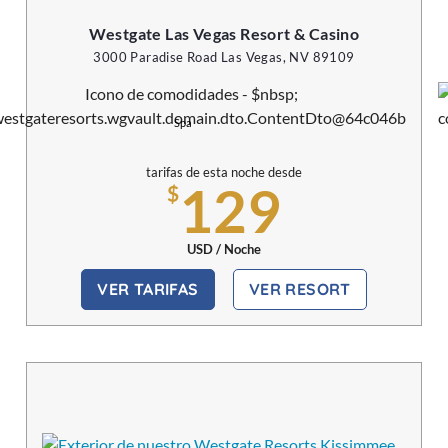
Westgate Las Vegas Resort & Casino
3000 Paradise Road Las Vegas, NV 89109
Spa
tarifas de esta noche desde
129
$
USD / Noche
VER TARIFAS
VER RESORT