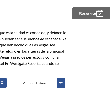
Registrarse
Reservar
ue esta ciudad es conocida, y definen lo
e puedan ser sus sueños de escapada. Ya
al que han hecho que Las Vegas sea
 refugio en las afueras de la principal
 Vegas a precios perfectos y con una
ente! En Westgate Resorts, cuando se