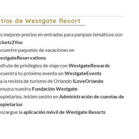
itios de Westgate Resort
s mejores precios en entradas para parques temáticos con
ickets2You
cuentre paquetes de vacaciones en
estgateReservations
sfrute de privilegios de viaje con
WestgateRewards
cuentra tu próximo evento en
WestgateEvents
a la revista de turismo de Orlando
ILoveOrlando
onozca nuestra
Fundación Westgate
opietarios, inicien sesión en
Administración de cuentas de
opietarios
scargue la
aplicación móvil de Westgate Resorts