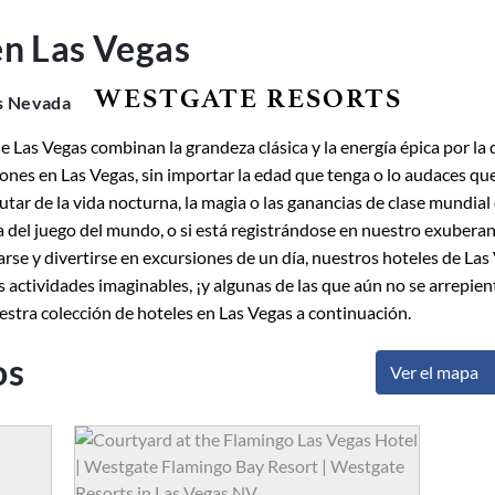
en Las Vegas
WESTGATE RESORTS
as Nevada
 Las Vegas combinan la grandeza clásica y la energía épica por la q
ones en Las Vegas, sin importar la edad que tenga o lo audaces qu
rutar de la vida nocturna, la magia o las ganancias de clase mundi
el juego del mundo, o si está registrándose en nuestro exuberante
arse y divertirse en excursiones de un día, nuestros hoteles de Las
as actividades imaginables, ¡y algunas de las que aún no se arrepi
estra colección de hoteles en Las Vegas a continuación.
os
Ver el mapa