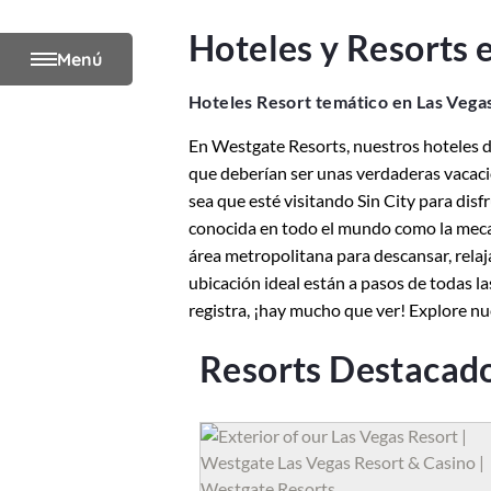
Hoteles y Resorts 
Menú
Hoteles Resort temático en Las Veg
En Westgate Resorts, nuestros hoteles de
que deberían ser unas verdaderas vacaci
sea que esté visitando Sin City para disf
conocida en todo el mundo como la meca d
área metropolitana para descansar, relaj
ubicación ideal están a pasos de todas l
registra, ¡hay mucho que ver! Explore nu
Resorts Destacad